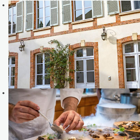
LIBÈRE
VOTRE
CRÉATIVITÉ