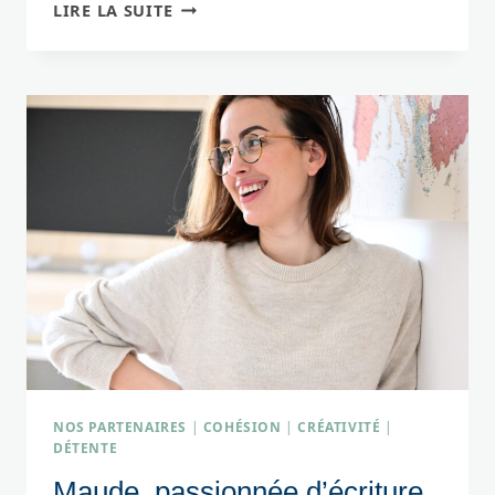
SOPHIE,
LIRE LA SUITE
PHOTOGRAPHIE
VOTRE
HISTOIRE
NOS PARTENAIRES
|
COHÉSION
|
CRÉATIVITÉ
|
DÉTENTE
Maude, passionnée d’écriture