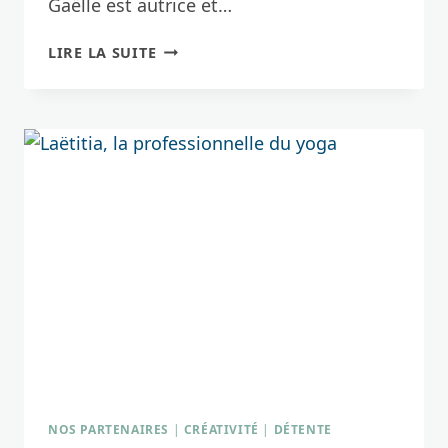
Gaëlle est autrice et…
GAËLLE,
LIRE LA SUITE
VOTRE
COACH
D’ATELIER
MÉTAPHORIQUE
NOS PARTENAIRES
|
CRÉATIVITÉ
|
DÉTENTE