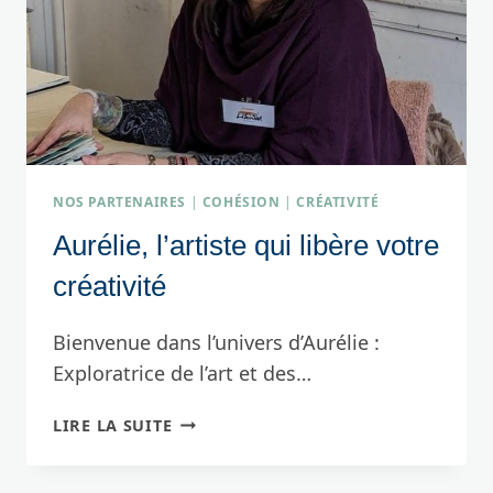
NOS PARTENAIRES
|
COHÉSION
|
CRÉATIVITÉ
Aurélie, l’artiste qui libère votre
créativité
Bienvenue dans l’univers d’Aurélie :
Exploratrice de l’art et des…
AURÉLIE,
LIRE LA SUITE
L’ARTISTE
QUI