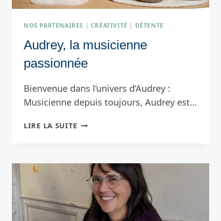
NOS PARTENAIRES
|
CRÉATIVITÉ
|
DÉTENTE
Audrey, la musicienne
passionnée
Bienvenue dans l’univers d’Audrey :
Musicienne depuis toujours, Audrey est…
AUDREY,
LIRE LA SUITE
LA
MUSICIENNE
PASSIONNÉE