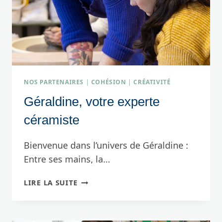
NOS PARTENAIRES
|
COHÉSION
|
CRÉATIVITÉ
Géraldine, votre experte
céramiste
Bienvenue dans l’univers de Géraldine :
Entre ses mains, la…
GÉRALDINE,
LIRE LA SUITE
VOTRE
EXPERTE
CÉRAMISTE