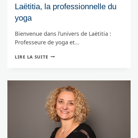
Laëtitia, la professionnelle du
yoga
Bienvenue dans l’univers de Laëtitia :
Professeure de yoga et…
LAËTITIA,
LIRE LA SUITE
LA
PROFESSIONNELLE
DU
YOGA