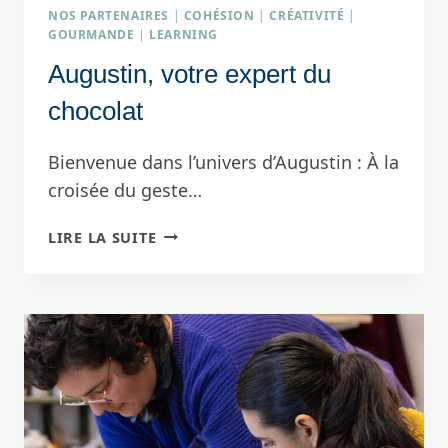
NOS PARTENAIRES
|
COHÉSION
|
CRÉATIVITÉ
|
GOURMANDE
|
LEARNING
Augustin, votre expert du
chocolat
Bienvenue dans l’univers d’Augustin : À la
croisée du geste…
AUGUSTIN,
LIRE LA SUITE
VOTRE
EXPERT
DU
CHOCOLAT