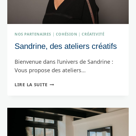
NOS PARTENAIRES
|
COHÉSION
|
CRÉATIVITÉ
Sandrine, des ateliers créatifs
Bienvenue dans l’univers de Sandrine :
Vous propose des ateliers…
SANDRINE,
LIRE LA SUITE
DES
ATELIERS
CRÉATIFS