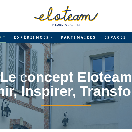
PT
EXPÉRIENCES
PARTENAIRES
ESPACES
Le
c
oncept Elotea
ir, Inspirer, Transf