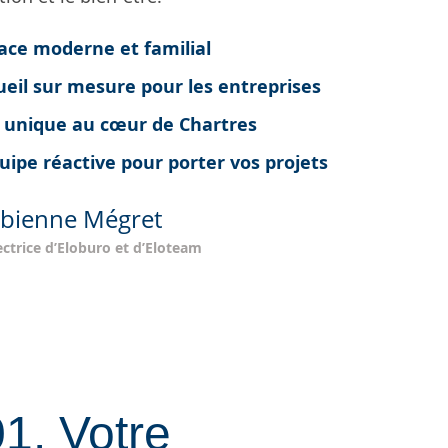
ace moderne et familial
eil sur mesure pour les entreprises
u unique au cœur de Chartres
ipe réactive pour porter vos projets
bienne Mégret
ectrice d’Eloburo et d’Eloteam
1. Votre