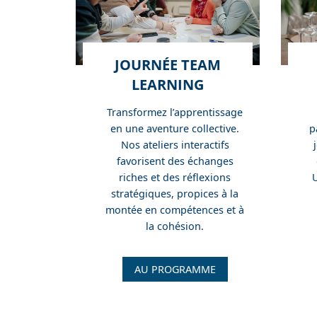
JOURNÉE TEAM
LEARNING
Transformez l’apprentissage
en une aventure collective.
p
Nos ateliers interactifs
favorisent des échanges
riches et des réflexions
stratégiques, propices à la
montée en compétences et à
la cohésion.
J
AU PROGRAMME
o
u