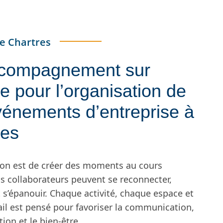
e Chartres
compagnement sur
 pour l’organisation de
vénements d’entreprise à
res
on est de créer des moments au cours
s collaborateurs peuvent se reconnecter,
 s’épanouir. Chaque activité, chaque espace et
il est pensé pour favoriser la communication,
tion et le bien-être.