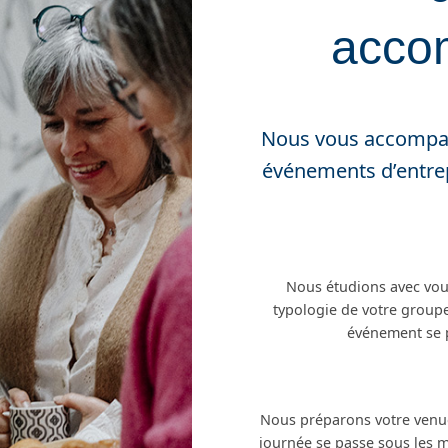
acco
Nous vous accompag
événements d’entrep
Nous étudions avec vous
typologie de votre groupe
événement se p
Nous préparons votre venue
journée se passe sous les m