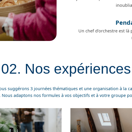
inoubli
Pend
Un chef d’orchestre est là
02. Nos expériences
 vous suggérons 3 journées thématiques et une organisation à la ca
Nous adaptons nos formules à vos objectifs et à votre groupe pou