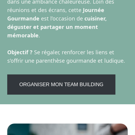
dans une ambiance chaleureuse. Loin des
réunions et des écrans, cette
Journée
Gourmande
est l’occasion de
cuisiner,
déguster et partager un moment
mémorable
.
Objectif ?
Se régaler, renforcer les liens et
s’offrir une parenthèse gourmande et ludique.
ORGANISER MON TEAM BUILDING