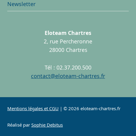
Newsletter
Eloteam Chartres
2, rue Percheronne
28000 Chartres
Tél : 02.37.200.500
contact@eloteam-chartres.fr
Mentions légales et CGU
| © 2026 eloteam-chartres.fr
Réalisé par
Sophie Debitus