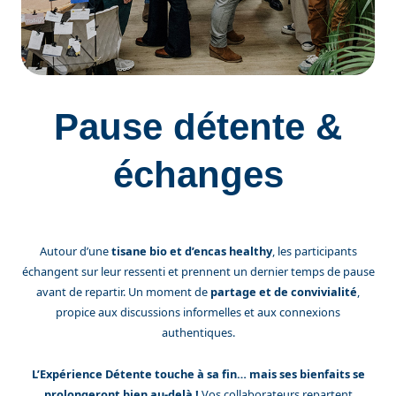
Pause détente &
échanges
Autour d’une
tisane bio et d’encas healthy
, les participants
échangent sur leur ressenti et prennent un dernier temps de pause
avant de repartir. Un moment de
partage et de convivialité
,
propice aux discussions informelles et aux connexions
authentiques.
L’Expérience Détente touche à sa fin… mais ses bienfaits se
prolongeront bien au-delà !
Vos collaborateurs repartent