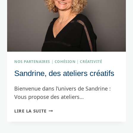
NOS PARTENAIRES
|
COHÉSION
|
CRÉATIVITÉ
Sandrine, des ateliers créatifs
Bienvenue dans l’univers de Sandrine :
Vous propose des ateliers…
SANDRINE,
LIRE LA SUITE
DES
ATELIERS
CRÉATIFS