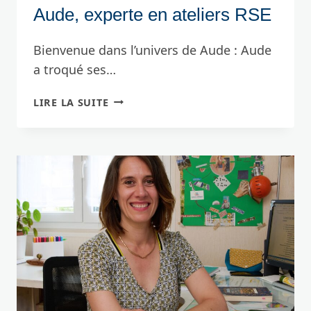
Aude, experte en ateliers RSE
Bienvenue dans l’univers de Aude : Aude
a troqué ses…
AUDE,
LIRE LA SUITE
EXPERTE
EN
ATELIERS
RSE