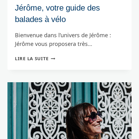
Jérôme, votre guide des
balades à vélo
Bienvenue dans l’univers de Jérôme :
Jérôme vous proposera très…
JÉRÔME,
LIRE LA SUITE
VOTRE
GUIDE
DES
BALADES
À
VÉLO