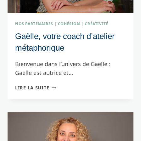
NOS PARTENAIRES
|
COHÉSION
|
CRÉATIVITÉ
Gaëlle, votre coach d’atelier
métaphorique
Bienvenue dans l’univers de Gaëlle :
Gaëlle est autrice et…
GAËLLE,
LIRE LA SUITE
VOTRE
COACH
D’ATELIER
MÉTAPHORIQUE