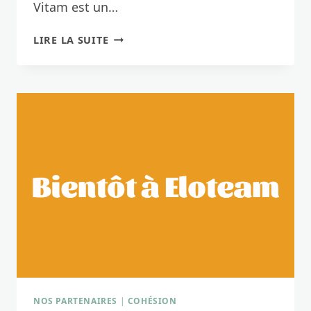
Vitam est un…
AD
LIRE LA SUITE
VITAM,
VOS
GUIDES
CONFÉRENCIÈRES
CHARTRAINES
NOS PARTENAIRES
|
COHÉSION