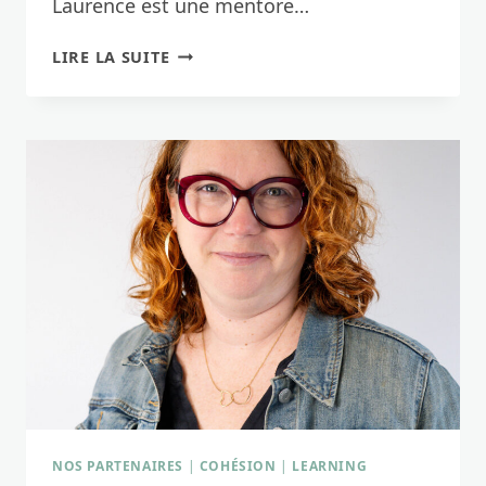
Laurence est une mentore…
LAURENCE,
LIRE LA SUITE
VOTRE
EXPERTE
DE
LA
VENTE
NOS PARTENAIRES
|
COHÉSION
|
LEARNING