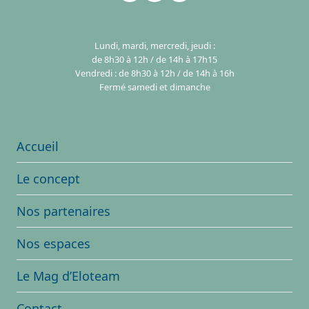
Lundi, mardi, mercredi, jeudi :
de 8h30 à 12h / de 14h à 17h15
Vendredi : de 8h30 à 12h / de 14h à 16h
Fermé samedi et dimanche
Accueil
Le concept
Nos partenaires
Nos espaces
Le Mag d’Eloteam
Contact