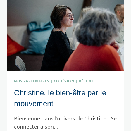
NOS PARTENAIRES
|
COHÉSION
|
DÉTENTE
Christine, le bien-être par le
mouvement
Bienvenue dans l’univers de Christine : Se
connecter à son…