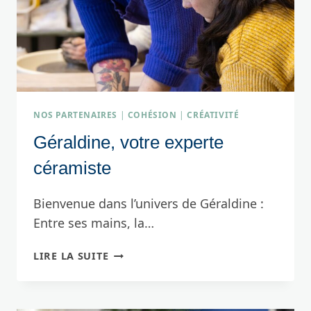
NOS PARTENAIRES
|
COHÉSION
|
CRÉATIVITÉ
Géraldine, votre experte
céramiste
Bienvenue dans l’univers de Géraldine :
Entre ses mains, la…
GÉRALDINE,
LIRE LA SUITE
VOTRE
EXPERTE
CÉRAMISTE