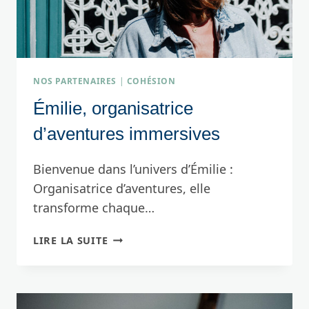
NOS PARTENAIRES
|
COHÉSION
Émilie, organisatrice
d’aventures immersives
Bienvenue dans l’univers d’Émilie :
Organisatrice d’aventures, elle
transforme chaque…
ÉMILIE,
LIRE LA SUITE
ORGANISATRICE
D’AVENTURES
IMMERSIVES