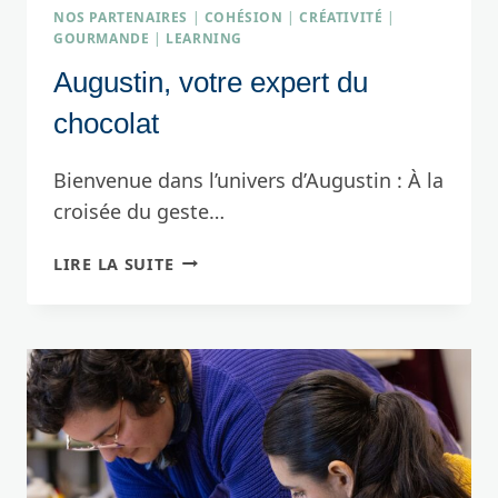
NOS PARTENAIRES
|
COHÉSION
|
CRÉATIVITÉ
|
GOURMANDE
|
LEARNING
Augustin, votre expert du
chocolat
Bienvenue dans l’univers d’Augustin : À la
croisée du geste…
AUGUSTIN,
LIRE LA SUITE
VOTRE
EXPERT
DU
CHOCOLAT