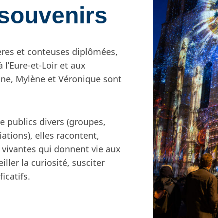
 souvenirs
ères et conteuses diplômées,
l’Eure-et-Loir et aux
arine, Mylène et Véronique sont
e publics divers (groupes,
iations), elles racontent,
 vivantes qui donnent vie aux
iller la curiosité, susciter
icatifs.