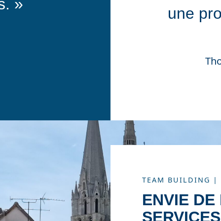
s. »
une pro
Tho
TEAM BUILDING |
ENVIE DE
SERVICES