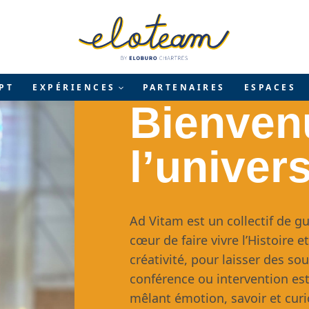
PT
EXPÉRIENCES
PARTENAIRES
ESPACES
Bienven
l’univer
Ad Vitam est un collectif de g
cœur de faire vivre l’Histoire 
créativité, pour laisser des so
conférence ou intervention e
mêlant émotion, savoir et curi