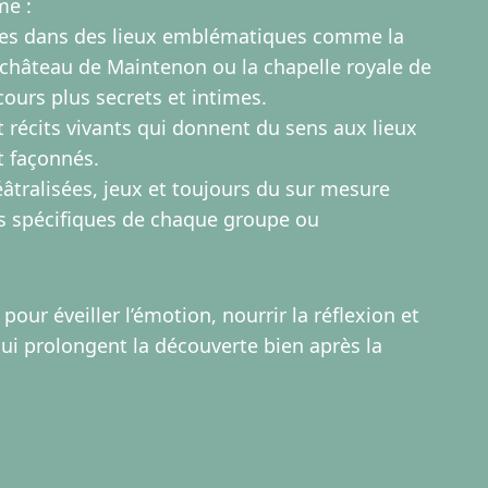
me :
ues dans des lieux emblématiques comme la
e château de Maintenon ou la chapelle royale de
ours plus secrets et intimes.
 récits vivants qui donnent du sens aux lieux
t façonnés.
éâtralisées, jeux et toujours du sur mesure
s spécifiques de chaque groupe ou
our éveiller l’émotion, nourrir la réflexion et
ui prolongent la découverte bien après la