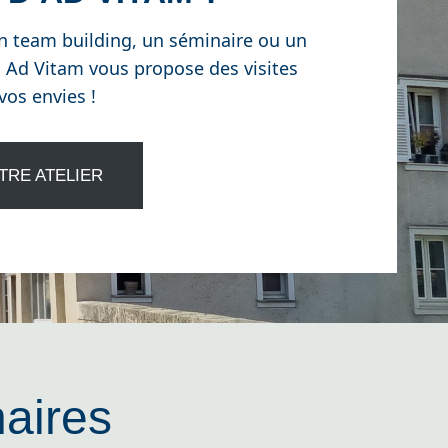
n team building, un séminaire ou un
 Ad Vitam vous propose des visites
vos envies !
TRE ATELIER
aires