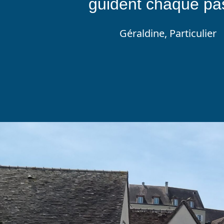
guident chaque pa
Géraldine, Particulier