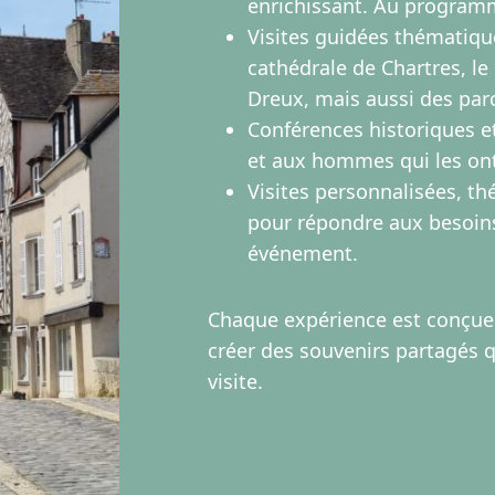
enrichissant. Au program
Visites guidées thématiq
cathédrale de Chartres, l
Dreux, mais aussi des parc
Conférences historiques et
et aux hommes qui les on
Visites personnalisées, th
pour répondre aux besoin
événement.
Chaque expérience est conçue p
créer des souvenirs partagés q
visite.