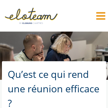
Aller
au
contenu
Qu’est ce qui rend
une réunion efficace
?