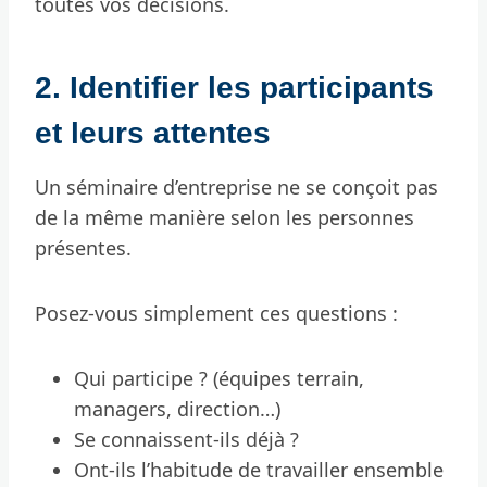
toutes vos décisions.
2. Identifier les participants
et leurs attentes
Un séminaire d’entreprise ne se conçoit pas
de la même manière selon les personnes
présentes.
Posez-vous simplement ces questions :
Qui participe ? (équipes terrain,
managers, direction…)
Se connaissent-ils déjà ?
Ont-ils l’habitude de travailler ensemble