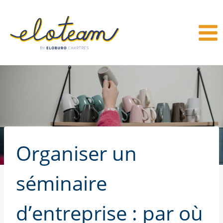
Aller
au
contenu
Organiser un
séminaire
d’entreprise : par où