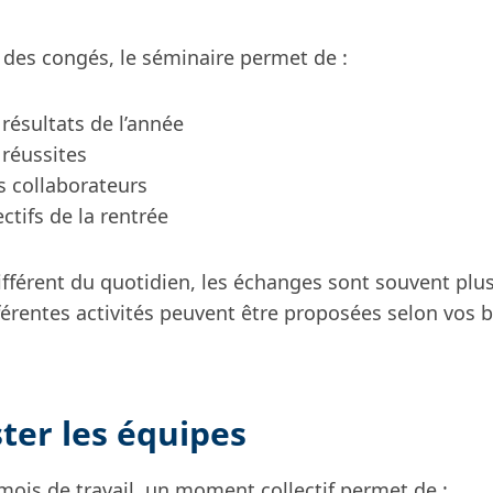
 des congés, le séminaire permet de :
 résultats de l’année
 réussites
s collaborateurs
ectifs de la rentrée
fférent du quotidien, les échanges sont souvent plus
fférentes activités peuvent être proposées selon vos 
ter les équipes
mois de travail, un moment collectif permet de :