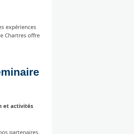
es expériences
e Chartres offre
éminaire
 et activités
nos partenaires.