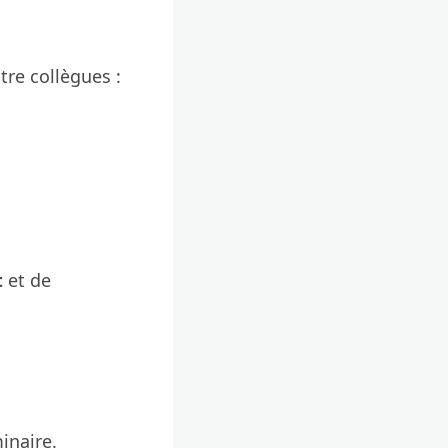
tre collègues :
t
et de
inaire.