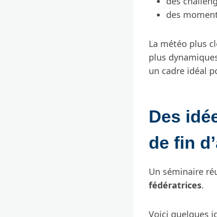
des challen
des moment
La météo plus cl
plus dynamiques,
un cadre idéal p
Des idée
de fin d
Un séminaire ré
fédératrices
.
Voici quelques i