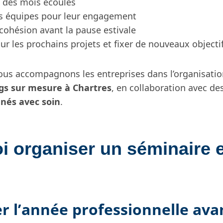
an des mois écoulés
es équipes pour leur engagement
 cohésion avant la pause estivale
sur les prochains projets et fixer de nouveaux objecti
ous accompagnons les entreprises dans l’organisati
gs sur mesure à Chartres
, en collaboration avec de
nnés avec soin
.
i organiser un séminaire 
er l’année professionnelle avan