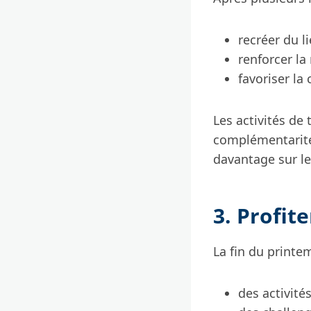
recréer du l
renforcer la
favoriser l
Les activités de
complémentarités
davantage sur le
3. Profit
La fin du printe
des activité