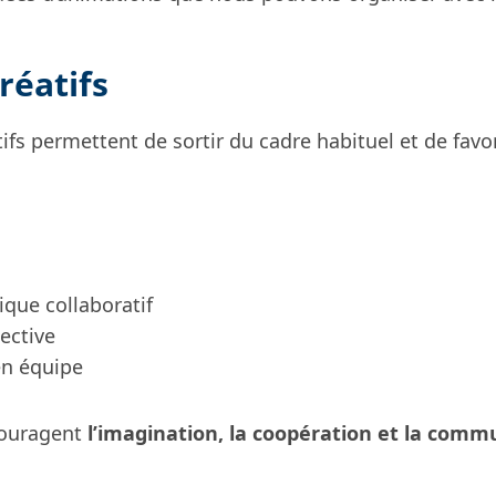
réatifs
tifs permettent de sortir du cadre habituel et de favo
tique collaboratif
lective
 en équipe
couragent
l’imagination, la coopération et la comm