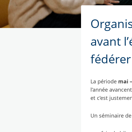
Organis
avant l
fédérer
La période
mai –
l’année avancen
et c’est justeme
Un séminaire de