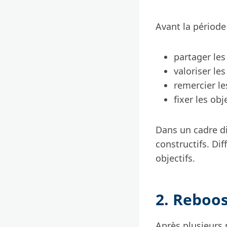
Avant la période
partager les
valoriser les
remercier le
fixer les obj
Dans un cadre di
constructifs. Di
objectifs.
2. Reboos
Après plusieurs 