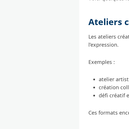
Ateliers c
Les ateliers créa
l’expression.
Exemples :
atelier artis
création col
défi créatif
Ces formats en