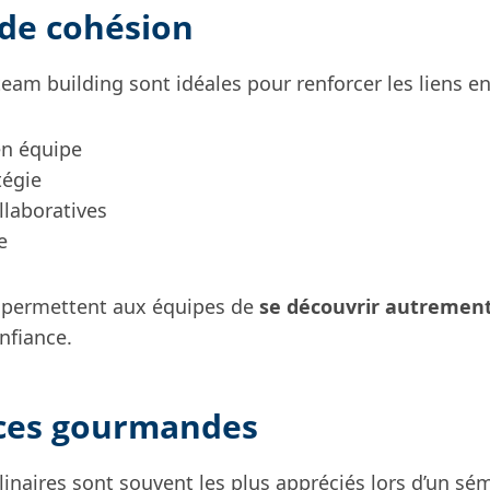
 de cohésion
team building sont idéales pour renforcer les liens en
en équipe
tégie
llaboratives
e
 permettent aux équipes de
se découvrir autremen
nfiance.
ces gourmandes
naires sont souvent les plus appréciés lors d’un sém