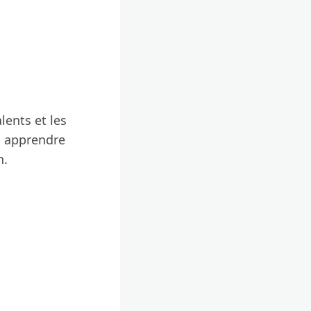
lents et les
n apprendre
n.