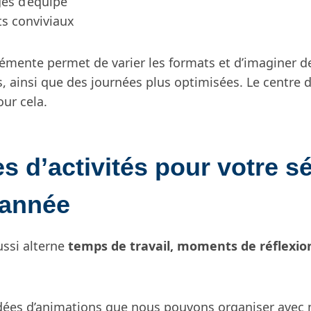
ges d’équipe
s conviviaux
émente permet de varier les formats et d’imaginer d
 ainsi que des journées plus optimisées. Le centre d
our cela.
s d’activités pour votre s
’année
ussi alterne
temps de travail, moments de réflexion
dées d’animations que nous pouvons organiser avec 