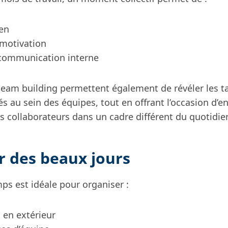
ien
 motivation
a communication interne
 team building permettent également de révéler les ta
 au sein des équipes, tout en offrant l’occasion d’e
s collaborateurs dans un cadre différent du quotidie
er des beaux jours
mps est idéale pour organiser :
s en extérieur