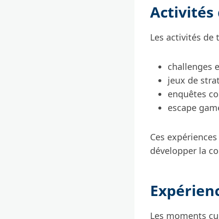
Activités
Les activités de 
challenges 
jeux de stra
enquêtes co
escape gam
Ces expériences
développer la co
Expérien
Les moments culi