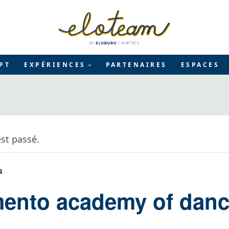
PT
EXPÉRIENCES
PARTENAIRES
ESPACES
st passé.
s
ento academy of dan