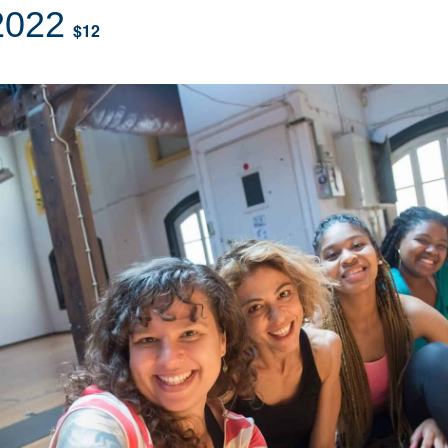
 2022
$12