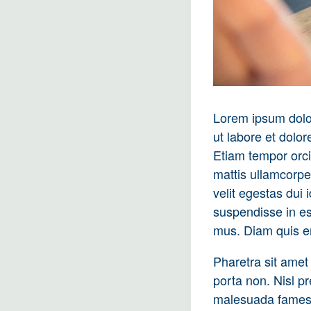
Lorem ipsum dolor
ut labore et dolo
Etiam tempor orci
mattis ullamcorpe
velit egestas dui
suspendisse in es
mus. Diam quis en
Pharetra sit amet
porta non. Nisl pr
malesuada fames 