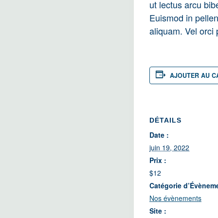
ut lectus arcu bi
Euismod in pellen
aliquam. Vel orci
AJOUTER AU C
DÉTAILS
Date :
juin 19, 2022
Prix :
$12
Catégorie d’Évènem
Nos évènements
Site :