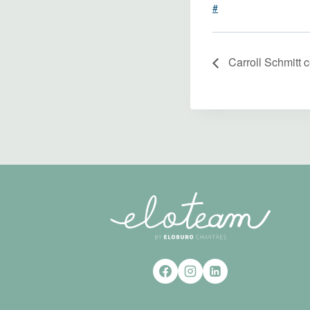
#
Carroll Schmitt c