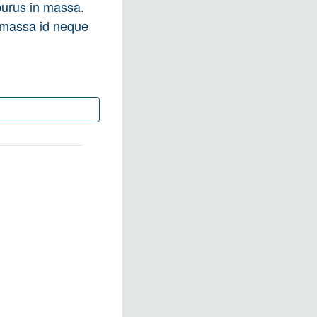
purus in massa.
r massa id neque